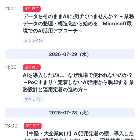
11:00
受付終了
データをそのままAIに投げていませんか？ ～業務
データの整理・構造化から始める、Microsoft環
境でのAI活用アプローチ～
オンライン
2026-07-29（水）
11:00
受付終了
AIを導入したのに、なぜ現場で使われないのか？
～PoC止まり・定着しないAI活用から脱却する 業
務設計と運用定着の進め方～
オンライン
2026-07-28（火）
13:00
受付終了
【中堅・大企業向け】AI活用定着の壁、導入した