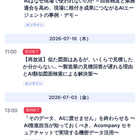
AIはなぜ現場で使われないのか ～回答精度と業務
適合を高め、現場に根付き成果につながるAIエー
ジェントの事例・デモ～
オンライン
2026-07-16（木）
11:00
受付終了
【再放送】似た図面はあるが、いくらで見積した
か分からない… 〜製造業の見積回答が遅れる理由
とAI類似図面検索による解決策〜
オンライン
2026-07-03（金）
13:00
受付終了
「そのデータ、AIに渡せません」を終わらせる 〜
AI推進担当が知っておくべき、Acompany セキ
ュアチャットで実現する機密データ活用〜