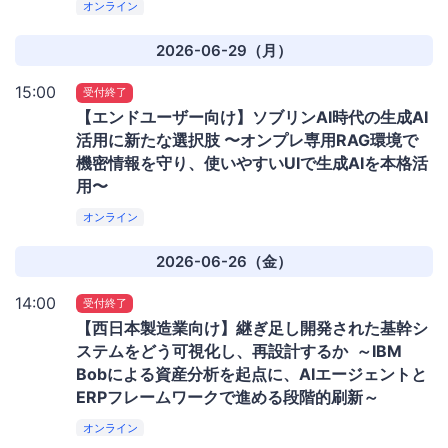
オンライン
2026-06-29（月）
15:00
受付終了
【エンドユーザー向け】ソブリンAI時代の生成AI
活用に新たな選択肢 〜オンプレ専用RAG環境で
機密情報を守り、使いやすいUIで生成AIを本格活
用〜
オンライン
2026-06-26（金）
14:00
受付終了
【西日本製造業向け】継ぎ足し開発された基幹シ
ステムをどう可視化し、再設計するか ～IBM
Bobによる資産分析を起点に、AIエージェントと
ERPフレームワークで進める段階的刷新～
オンライン