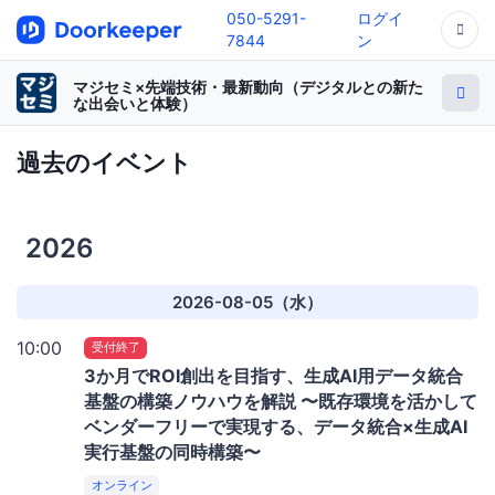
050-5291-
ログイ
7844
ン
マジセミ×先端技術・最新動向（デジタルとの新た
な出会いと体験）
過去のイベント
2026
2026-08-05（水）
10:00
受付終了
3か月でROI創出を目指す、生成AI用データ統合
基盤の構築ノウハウを解説 〜既存環境を活かして
ベンダーフリーで実現する、データ統合×生成AI
実行基盤の同時構築〜
オンライン