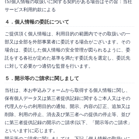
(5)個人情報の取扱いに関する契約がある場合はその旨：当社
サービス利用約款による
４．個人情報の委託について
ご提供頂く個人情報は、利用目的の範囲内でその取扱いの一
部又は全部を外部事業者に委託する場合がございます。その
場合は、委託した個人情報の安全管理が図られるように、委
託をする各社が定めた基準を満たす委託先を選定し、委託先
に対して必要かつ適切な監督を行います。
５．開示等のご請求に関しまして
当社は、本お申込みフォームから取得する個人情報に関し、
保有個人データ又は第三者提供記録に関するご本人又はその
代理人からの利用目的の通知、開示、内容の訂正、追加又は
削除、利用の停止、消去及び第三者への提供の停止等、並び
に第三者提供記録の開示のご請求(以下、「開示等のご請求」
といいます)に応じます。
開示等のご請求に関しましては、下記「個人情報の取扱いに