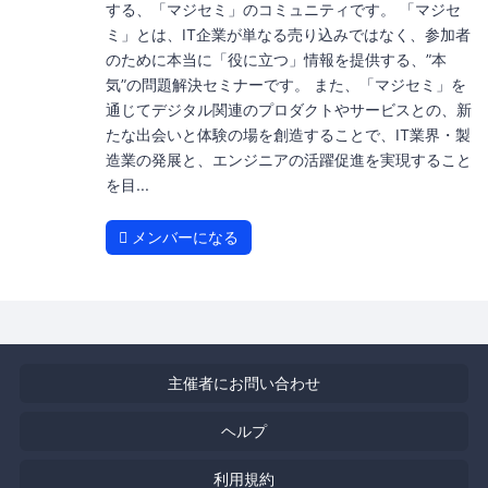
する、「マジセミ」のコミュニティです。 「マジセ
ミ」とは、IT企業が単なる売り込みではなく、参加者
のために本当に「役に立つ」情報を提供する、”本
気”の問題解決セミナーです。 また、「マジセミ」を
通じてデジタル関連のプロダクトやサービスとの、新
たな出会いと体験の場を創造することで、IT業界・製
造業の発展と、エンジニアの活躍促進を実現すること
を目...
メンバーになる
主催者にお問い合わせ
ヘルプ
利用規約