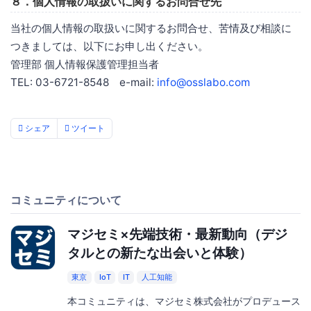
８．個人情報の取扱いに関するお問合せ先
当社の個人情報の取扱いに関するお問合せ、苦情及び相談に
つきましては、以下にお申し出ください。
管理部 個人情報保護管理担当者
TEL: 03-6721-8548 e-mail:
info@osslabo.com
シェア
ツイート
コミュニティについて
マジセミ×先端技術・最新動向（デジ
タルとの新たな出会いと体験）
東京
IoT
IT
人工知能
本コミュニティは、マジセミ株式会社がプロデュース