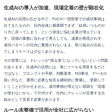
生成AIの導入が加速、現場定着の壁が顕在化
生成AIの活用が広がる中で、PoCや一部部署での成功事例は
出てきたものの、社内全体に横展開できず「結局いつものや
り方に戻ってしまう」という状況に悩む企業が増えていま
す。現場の業務に合わせて導入しても、成果が再現されず、
成功パターンが社内に蓄積されないまま、取り組みが点在し
てしまうケースは少なくありません。
その背景には、ナレッジが"残る形"になっていないという問題
があります。生成AIの活用には、単にツールを用意するだけ
ではなく、プロンプトや手順、判断基準、NG事項、データの
扱い方など、運用に必要な知見を継続的に整備し、更新して
いくことが欠かせません。成功事例が増えない原因を「現場
が使わないから」で片付けず、社内にナレッジが定着する仕
組みとして見直す必要があります。
ルール未整備で活用が全社に広がらない