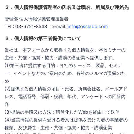
２．個人情報保護管理者の氏名又は職名、所属及び連絡先
管理部 個人情報保護管理担当者
TEL: 03-6721-8548 e-mail:
info@osslabo.com
３．個人情報の第三者提供について
当社は、本フォームから取得する個人情報を、本セミナーの
主催・共催・協賛・協力・講演の各企業へ提供します。
(1)第三者に提供する目的：各社のサービス、製品、セミナ
ー、イベントなどのご案内のため、各社のメルマガ登録のた
め
(2)提供する個人情報の項目：氏名、所属会社名、メールアド
レス、電話番号、部署・役職、年代、アンケートへの回答内
容
(3)提供の手段又は方法：暗号化したWebを経由して送信
(4)当該情報の提供を受ける者又は提供を受ける者の事業者の
種類、及び属性：主催・共催・協賛・協力・講演企業