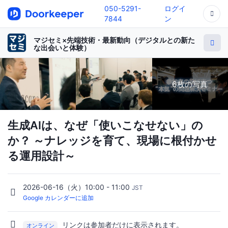
050-5291-
ログイ
7844
ン
マジセミ×先端技術・最新動向（デジタルとの新た
な出会いと体験）
6枚の写真
生成AIは、なぜ「使いこなせない」の
か？ ～ナレッジを育て、現場に根付かせ
る運用設計～
2026-06-16（火）10:00 - 11:00
JST
Google カレンダーに追加
リンクは参加者だけに表示されます。
オンライン