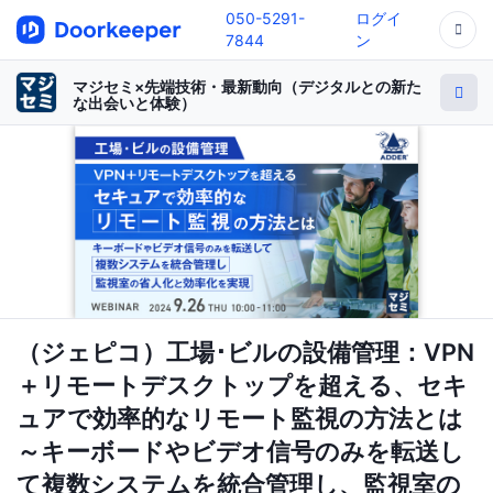
050-5291-
ログイ
7844
ン
マジセミ×先端技術・最新動向（デジタルとの新た
な出会いと体験）
（ジェピコ）工場･ビルの設備管理：VPN
＋リモートデスクトップを超える、セキ
ュアで効率的なリモート監視の方法とは
～キーボードやビデオ信号のみを転送し
て複数システムを統合管理し、監視室の