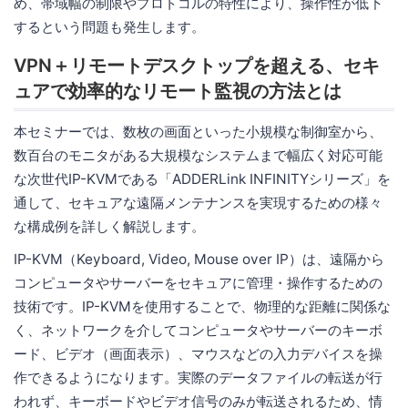
め、帯域幅の制限やプロトコルの特性により、操作性が低下
するという問題も発生します。
VPN＋リモートデスクトップを超える、セキ
ュアで効率的なリモート監視の方法とは
本セミナーでは、数枚の画面といった小規模な制御室から、
数百台のモニタがある大規模なシステムまで幅広く対応可能
な次世代IP-KVMである「ADDERLink INFINITYシリーズ」を
通して、セキュアな遠隔メンテナンスを実現するための様々
な構成例を詳しく解説します。
IP-KVM（Keyboard, Video, Mouse over IP）は、遠隔から
コンピュータやサーバーをセキュアに管理・操作するための
技術です。IP-KVMを使用することで、物理的な距離に関係な
く、ネットワークを介してコンピュータやサーバーのキーボ
ード、ビデオ（画面表示）、マウスなどの入力デバイスを操
作できるようになります。実際のデータファイルの転送が行
われず、キーボードやビデオ信号のみが転送されるため、情