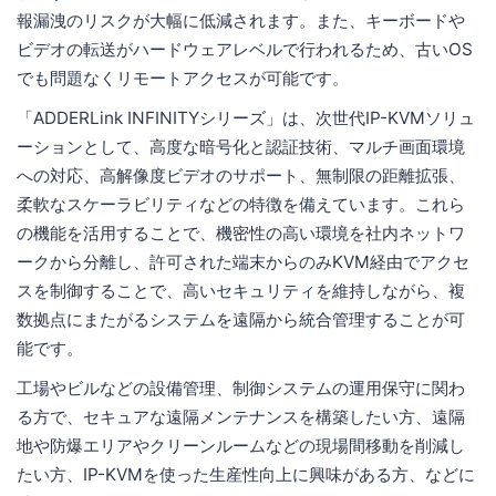
報漏洩のリスクが大幅に低減されます。また、キーボードや
ビデオの転送がハードウェアレベルで行われるため、古いOS
でも問題なくリモートアクセスが可能です。
「ADDERLink INFINITYシリーズ」は、次世代IP-KVMソリュ
ーションとして、高度な暗号化と認証技術、マルチ画面環境
への対応、高解像度ビデオのサポート、無制限の距離拡張、
柔軟なスケーラビリティなどの特徴を備えています。これら
の機能を活用することで、機密性の高い環境を社内ネットワ
ークから分離し、許可された端末からのみKVM経由でアクセ
スを制御することで、高いセキュリティを維持しながら、複
数拠点にまたがるシステムを遠隔から統合管理することが可
能です。
工場やビルなどの設備管理、制御システムの運用保守に関わ
る方で、セキュアな遠隔メンテナンスを構築したい方、遠隔
地や防爆エリアやクリーンルームなどの現場間移動を削減し
たい方、IP-KVMを使った生産性向上に興味がある方、などに