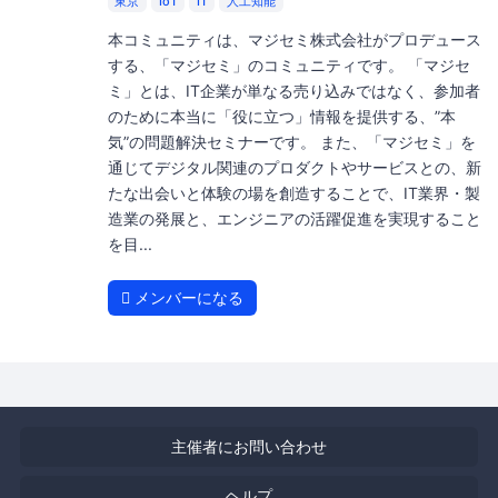
東京
IoT
IT
人工知能
本コミュニティは、マジセミ株式会社がプロデュース
する、「マジセミ」のコミュニティです。 「マジセ
ミ」とは、IT企業が単なる売り込みではなく、参加者
のために本当に「役に立つ」情報を提供する、”本
気”の問題解決セミナーです。 また、「マジセミ」を
通じてデジタル関連のプロダクトやサービスとの、新
たな出会いと体験の場を創造することで、IT業界・製
造業の発展と、エンジニアの活躍促進を実現すること
を目...
メンバーになる
主催者にお問い合わせ
ヘルプ