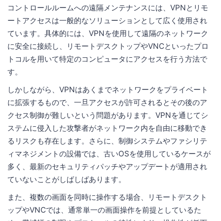
コントロールルームへの遠隔メンテナンスには、VPNとリモ
ートアクセスは一般的なソリューションとして広く使用され
ています。具体的には、VPNを使用して遠隔のネットワーク
に安全に接続し、リモートデスクトップやVNCといったプロ
トコルを用いて特定のコンピュータにアクセスを行う方法で
す。
しかしながら、VPNはあくまでネットワークをプライベート
に拡張するもので、一旦アクセスが許可されるとその後のア
クセス制御が難しいという問題があります。VPNを通じてシ
ステムに侵入した攻撃者がネットワーク内を自由に移動でき
るリスクも存在します。さらに、制御システムやファシリテ
ィマネジメントの設備では、古いOSを使用しているケースが
多く、最新のセキュリティパッチやアップデートが適用され
ていないことがしばしばあります。
また、複数の画面を同時に操作する場合、リモートデスクト
ップやVNCでは、通常単一の画面操作を前提としているた