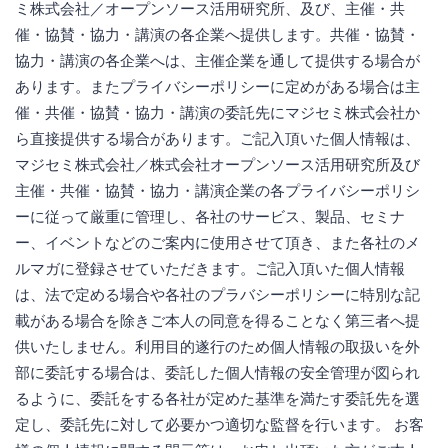
ミ株式会社／オープンソース活用研究所、及び、主催・共
催・協賛・協力・講演の各企業へ提供します。共催・協賛・
協力・講演の各企業へは、主催企業を通して提供する場合が
あります。またプライバシーポリシーに定めがある場合は主
催・共催・協賛・協力・講演の委託先にマジセミ株式会社か
ら直接提供する場合があります。ご記入頂いた個人情報は、
マジセミ株式会社／株式会社オープンソース活用研究所及び
主催・共催・協賛・協力・講演企業の各プライバシーポリシ
ーに従って厳重に管理し、各社のサービス、製品、セミナ
ー、イベントなどのご案内に使用させて頂き、また各社のメ
ルマガに登録させていただきます。ご記入頂いた個人情報
は、法で定める場合や各社のプラバシーポリシーに特別な記
載がある場合を除きご本人の同意を得ることなく第三者へ提
供いたしません。利用目的遂行のため個人情報の取扱いを外
部に委託する場合は、委託した個人情報の安全管理が図られ
るように、委託をする各社が定めた基準を満たす委託先を選
定し、委託先に対して必要かつ適切な監督を行います。 お客