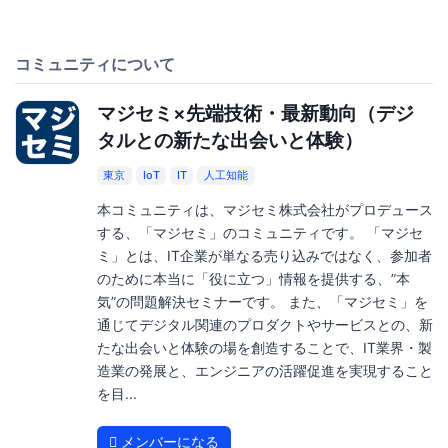
コミュニティについて
マジセミ×先端技術・最新動向（デジ
タルとの新たな出会いと体験）
東京
IoT
IT
人工知能
本コミュニティは、マジセミ株式会社がプロデュース
する、「マジセミ」のコミュニティです。 「マジセ
ミ」とは、IT企業が単なる売り込みではなく、参加者
のために本当に「役に立つ」情報を提供する、”本
気”の問題解決セミナーです。 また、「マジセミ」を
通じてデジタル関連のプロダクトやサービスとの、新
たな出会いと体験の場を創造することで、IT業界・製
造業の発展と、エンジニアの活躍促進を実現すること
を目...
メンバーになる