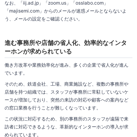
なお、「iij.ad.jp」「zoom.us」「osslabo.com」
「majisemi.com」からのメールが迷惑メールとならないよ
う、メールの設定をご確認ください。
進む事務所や店舗の省人化、効率的なインタ
ーホンが求められている
働き方改革や業務効率化が進み、多くの企業で省人化が進ん
でいます。
そのため、鉄道会社、工場、商業施設など、複数の事務所や
店舗を持つ組織では、スタッフが事務所に常駐していないケ
ースが増加しており、突然の来訪の対応や顧客への案内など
の窓口業務を行うことが難しくなっています。
この状況に対応するため、別の事務所のスタッフが遠隔で来
訪者に対応できるような、革新的なインターホンの導入が求
められています。