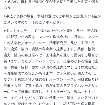
・その他、弊社及び講演企業が不適切と判断した企業・個人
の方
※申込が多数の場合、弊社抽選にてご参加をご遠慮頂く場合が
ございますので、予めご了承ください。
※本コミュニティにてご提示いただいた情報、及び、申込時に
ご記載頂いた内容は、マジセミ株式会社にて収集し、マジセ
ミ株式会社／オープンソース活用研究所、及び、主催・共
催・協賛・協力・講演の各企業へ提供します。共催・協賛・
協力・講演の各企業へは、主催企業を通して提供する場合が
あります。またプライバシーポリシーに定めがある場合は主
催・共催・協賛・協力・講演の委託先にマジセミ株式会社か
ら直接提供する場合があります。ご記入頂いた個人情報は、
マジセミ株式会社／株式会社オープンソース活用研究所及び
主催・共催・協賛・協力・講演企業の各プライバシーポリシ
ーに従って厳重に管理し、各社のサービス、製品、セミナ
ー、イベントなどのご案内に使用させて頂き、また各社のメ
ルマガに登録させていただきます。ご記入頂いた個人情報