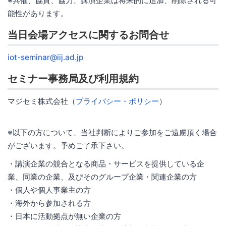
※共催、協賛、協力、講演企業は将来的に追加、削除される可
能性があります。
当日会場アクセスに関するお問合せ
iot-seminar@iij.ad.jp
セミナー事務局及び利用規約
マジセミ株式会社（
プライバシー・ポリシー
）
※以下の方について、当社判断によりご参加をご遠慮頂く場合
がございます。予めご了承下さい。
・講演企業の競合となる商品・サービスを提供している企
業、同業の企業、及びそのグループ企業・関連企業の方
・個人や個人事業主の方
・海外から参加される方
・日本に活動拠点が無い企業の方