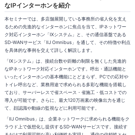
なIPインターホンを紹介
本セミナーでは、多店舗展開している事務所の省人化を支え
るための先進的なインターホンに焦点を当て、IPネットワー
ク対応インターホン「IXシステム」と、その通信基盤である
SD-WANサービス「IIJ Omnibus」を通して、その特徴や利点
を具体的な事例を交えて詳しく解説します。
「IXシステム」は、接続台数や距離の制限を無くした先進的
なIPネットワーク対応インターホンです。呼出・通話機能と
いったインターホンの基本機能にとどまらず、PCでの応対や
トイレ呼出など、業務用途で求められる多彩な機能を搭載し
ており、サーバーレスで省スペース・省施工・低コストでの
導入が可能です。さらに、最大120万画素の映像出力を通じ
て、顔認識や動線の監視などに利用可能です。
「IIJ Omnibus」は、企業ネットワークに求められる機能をク
ラウド上で仮想化し提供するSD-WANサービスです。接続す
るだけで利用可能な高い利便性を実現し、通信の信頼性とセ