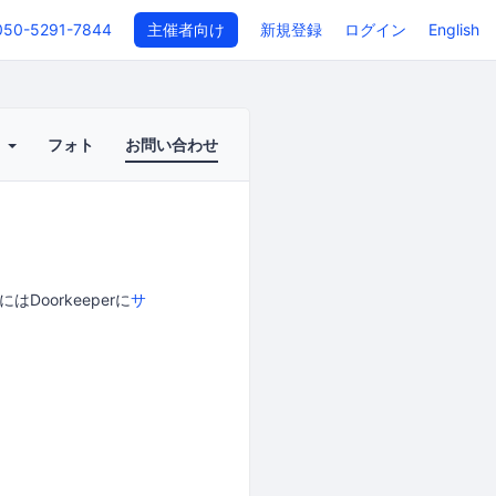
050-5291-7844
主催者向け
新規登録
ログイン
English
ト
フォト
お問い合わせ
oorkeeperに
サ