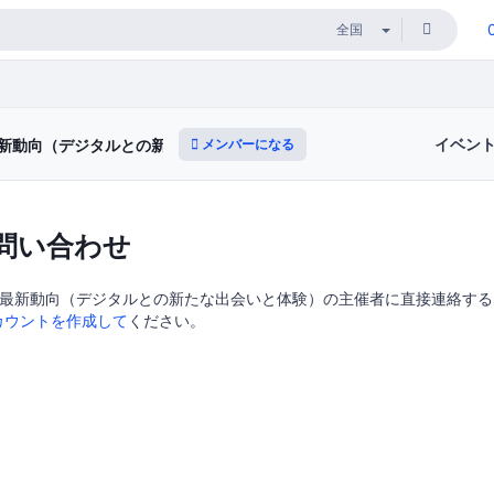
イベン
メンバーになる
最新動向（デジタルとの新たな出会いと体験）
問い合わせ
最新動向（デジタルとの新たな出会いと体験）の主催者に直接連絡するにはD
カウントを作成して
ください。